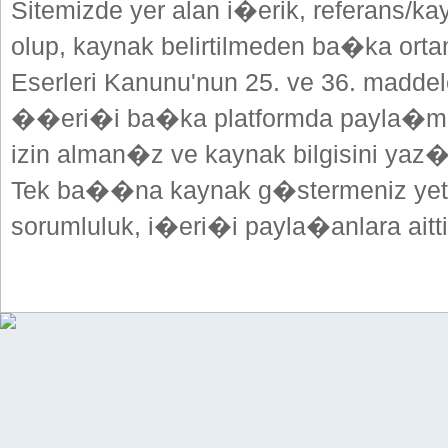
Sitemizde yer alan i�erik, referans/ka
olup, kaynak belirtilmeden ba�ka or
Eserleri Kanunu'nun 25. ve 36. madd
��eri�i ba�ka platformda payla�mak
izin alman�z ve kaynak bilgisini yaz
Tek ba��na kaynak g�stermeniz yeterl
sorumluluk, i�eri�i payla�anlara aitti