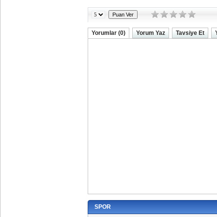
Yorumlar (0)
Yorum Yaz
Tavsiye Et
SPOR