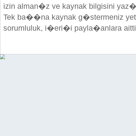
izin alman�z ve kaynak bilgisini yaz
Tek ba��na kaynak g�stermeniz yeterl
sorumluluk, i�eri�i payla�anlara aitti