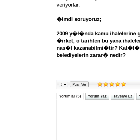
veriyorlar.
�imdi soruyoruz;
2009 y�l�nda kamu ihalelerine g
�irket, o tarihten bu yana ihalel
nas�l kazanabilmi�tir? Kat�l�
belediyelerin zarar� nedir?
Yorumlar (5)
Yorum Yaz
Tavsiye Et