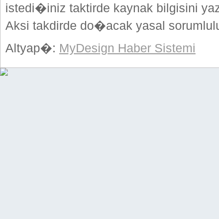
istedi�iniz taktirde kaynak bilgisini
Aksi takdirde do�acak yasal sorumlulu
Altyap�:
MyDesign Haber Sistemi