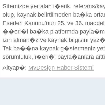
Sitemizde yer alan i�erik, referans/ka
olup, kaynak belirtilmeden ba�ka or
Eserleri Kanunu'nun 25. ve 36. madd
��eri�i ba�ka platformda payla�mak
izin alman�z ve kaynak bilgisini yaz
Tek ba��na kaynak g�stermeniz yeterl
sorumluluk, i�eri�i payla�anlara aitti
Altyap�:
MyDesign Haber Sistemi