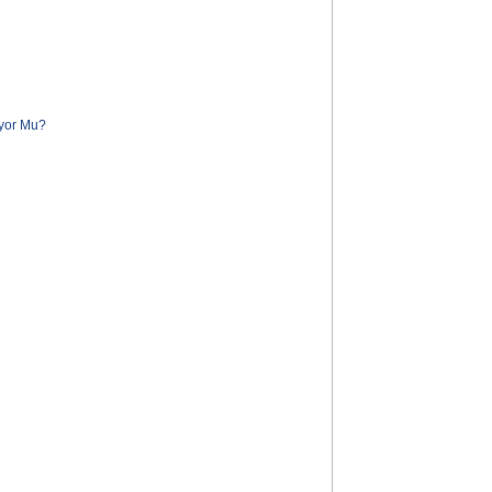
�yor Mu?