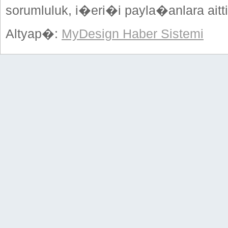
sorumluluk, i�eri�i payla�anlara aitti
Altyap�:
MyDesign Haber Sistemi